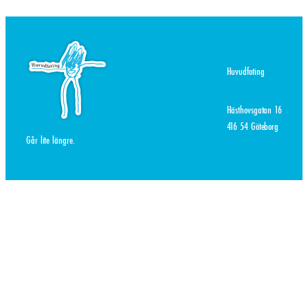
Huvudfoting
Hästhovsgatan 16
416 54 Göteborg
Går lite längre.