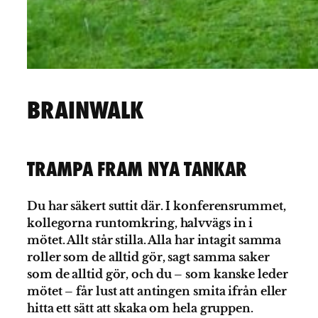
BRAINWALK
TRAMPA FRAM NYA TANKAR
Du har säkert suttit där. I konferensrummet,
kollegorna runtomkring, halvvägs in i
mötet. Allt står stilla. Alla har intagit samma
roller som de alltid gör, sagt samma saker
som de alltid gör, och du – som kanske leder
mötet – får lust att antingen smita ifrån eller
hitta ett sätt att skaka om hela gruppen.