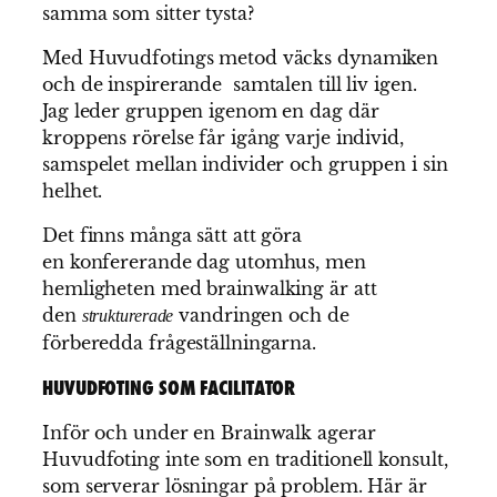
samma som sitter tysta?
Med Huvudfotings metod väcks dynamiken
och de inspirerande samtalen till liv igen.
Jag leder gruppen igenom en dag där
kroppens rörelse får igång varje individ,
samspelet mellan individer och gruppen i sin
helhet.
Det finns många sätt att göra
en konfererande dag utomhus, men
hemligheten med brainwalking är att
den
vandringen och de
strukturerade
förberedda frågeställningarna.
HUVUDFOTING SOM FACILITATOR
Inför och under en Brainwalk agerar
Huvudfoting inte som en traditionell konsult,
som serverar lösningar på problem. Här är