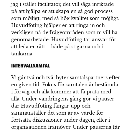
jag i stället facilitator, det vill säga inriktade
på att hjälpa er att skapa en så god process
som möjligt, med så hög kvalitet som möjligt.
Huvudfoting hjälper er att ringa in och
verkligen nå de frågeområden som ni vill ha
genomarbetade. Huvudfoting tar ansvar för
att leda er rätt – både på stigarna och i
tankarna.
INTERVALLSAMTAL
Vi går två och två, byter samtalspartners efter
en given tid. Fokus för samtalen är bestämda
i förväg och alla kommer att få prata med
alla. Under vandringens gång gör vi pauser
där Huvudfoting fångar upp och
sammanställer det som är av värde för
fortsatta diskussioner under dagen, eller i
organisationen framöver. Under pauserna får