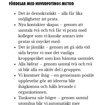
FÖRDELAR MED HUVUDFOTINGS METOD
Det är demokratiskt – alla får lika
möjligheter att prata.
Nya kontakter skapas – genom att
samtala två och två får vi prata med
kollegor som vi kanske annars inte
pratar så mycket med.
Det är jämlikt – genom att gå sida vid
sida bryter vi mot det vanliga
kroppspråket som kan hämma samtalet.
Alla bidrar – genom samtal två och två
så blir alla en aktiv del i gruppen.
Vi kommer ihåg – en gemensam positiv
upplevelse gör att ideerna blir
ihågkomna och hålls levande i
organisationen.
Tankarna når högre – genom samtal
utomhus blir vi automatiskt mer