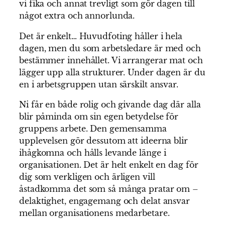
vi fika och annat trevligt som gör dagen till
något extra och annorlunda.
Det är enkelt… Huvudfoting håller i hela
dagen, men du som arbetsledare är med och
bestämmer innehållet. Vi arrangerar mat och
lägger upp alla strukturer. Under dagen är du
en i arbetsgruppen utan särskilt ansvar.
Ni får en både rolig och givande dag där alla
blir påminda om sin egen betydelse för
gruppens arbete. Den gemensamma
upplevelsen gör dessutom att ideerna blir
ihågkomna och hålls levande länge i
organisationen. Det är helt enkelt en dag för
dig som verkligen och ärligen vill
åstadkomma det som så många pratar om –
delaktighet, engagemang och delat ansvar
mellan organisationens medarbetare.